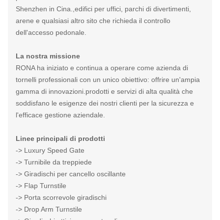
Shenzhen in Cina.,edifici per uffici, parchi di divertimenti,
arene e qualsiasi altro sito che richieda il controllo
dell'accesso pedonale.
La nostra missione
RONA ha iniziato e continua a operare come azienda di
tornelli professionali con un unico obiettivo: offrire un'ampia
gamma di innovazioni.prodotti e servizi di alta qualità che
soddisfano le esigenze dei nostri clienti per la sicurezza e
l'efficace gestione aziendale.
Linee principali di prodotti
-> Luxury Speed Gate
-> Turnibile da treppiede
-> Giradischi per cancello oscillante
-> Flap Turnstile
-> Porta scorrevole giradischi
-> Drop Arm Turnstile