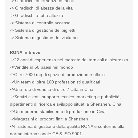
-> Giradischi ottici senza ostacoli
-> Giradischi di altezza della vita
-> Giradischi a tutta altezza
-> Sistema di controllo accesso
-> Sistema di gestione dei biglietti
-> Sistema di gestione dei visitatori
RONA in breve
->
22 anni di esperienza nel mercato dei tornicoli di sicurezza
->
Vendite in 60 paesi nel mondo
->
Oltre 7000 mq di spazio di produzione e ufficio
->
Un team di oltre 100 professionisti qualificati
->
Una rete di vendita di oltre 7 città in Cina
->
Servizi clienti, supporto tecnico, marketing e pubblicità,
dipartimenti di ricerca e sviluppo situati a Shenzhen, Cina
->
Un moderno stabilimento di produzione in Cina
->
Magazzini di prodotti finiti a Shenzhen
->
Il sistema di gestione della qualità RONA è conforme alla
norma internazionale CE & ISO 9001