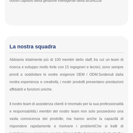
nuovo capitolo della gestione intelligente della sicurezza!
La nostra squadra
Abbiamo totalmente più di 100 membri dello staff, tra cui un team di
ricerca e sviluppo molto forte con 15 ingegneri e tecnici, sono sempre
pronti a soddisfare le vostre esigenze OEM / ODM.Sostenuti dalla
nostra esperienza e creatività, i nostri prodotti presentano prestazioni
affidabili e funzioni uniche.
Il nostro team di assistenza clienti è rinomato per la sua professionalità
e responsabilità.i membri del nostro team non solo possiedono una
vasta conoscenza del prodotto, ma hanno anche la capacità di
rispondere rapidamente e risolvere i problemiChe si tratti di