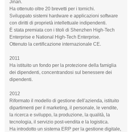
Jinan.
Ha ottenuto oltre 20 brevetti per i tornichi.
Sviluppato sistemi hardware e applicazioni software
con diritti di proprietà intellettuale indipendenti.
È stata premiata con i titoli di Shenzhen High-Tech
Enterprise e National High-Tech Enterprise.
Ottenuto la certificazione internazionale CE.
2011
Ha istituito un fondo per la protezione della famiglia
dei dipendenti, concentrandosi sul benessere dei
dipendenti.
2012
Riformato il modello di gestione dell'azienda, istituito
dipartimenti per il marketing, il personale, le vendite,
la ricerca e sviluppo, la produzione, la qualità, la
tecnologia, il servizio post-vendita e la logistica.
Ha introdotto un sistema ERP per la gestione digitale,