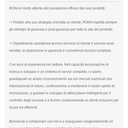
RONA è molto attenta alle prestazioni efficaci dei suoi prodotti:
-> Fedele alla sua strategia orientata al cliente, RONA rispetta sempre
gli obblighi di garanzia e post-garanzia per tutta la vita del prodotto
-> Dipartimento assistenza tecnica fornisce al cliente il servizio post-
vendita, la riparazione in garanzia e consulenza tecnica completa.
Con anni di esperienza nel settore, forti capacità tecnologiche di
ricerca e sviluppo e un sistema di servizi completo, ci siamo
guadagnati un ampio riconoscimento sia nei mercati nazionali che
internazionali.In futuro, continueremo a mantenere il nostro spirito di
innovazione, a guidare lo sviluppo di attrezzature intelligenti per il
controllo degli accessi e a fornire continuamente ai clienti soluzioni più
sicure ed efficienti.
Benvenuti a collaborare con noi e a inaugurare congiuntamente un