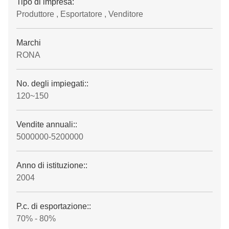
Tipo di impresa:
Produttore , Esportatore , Venditore
Marchi
RONA
No. degli impiegati::
120~150
Vendite annuali::
5000000-5200000
Anno di istituzione::
2004
P.c. di esportazione::
70% - 80%