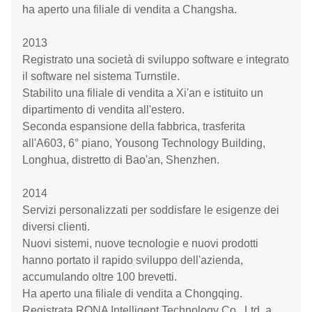
ha aperto una filiale di vendita a Changsha.
2013
Registrato una società di sviluppo software e integrato
il software nel sistema Turnstile.
Stabilito una filiale di vendita a Xi'an e istituito un
dipartimento di vendita all'estero.
Seconda espansione della fabbrica, trasferita
all'A603, 6° piano, Yousong Technology Building,
Longhua, distretto di Bao'an, Shenzhen.
2014
Servizi personalizzati per soddisfare le esigenze dei
diversi clienti.
Nuovi sistemi, nuove tecnologie e nuovi prodotti
hanno portato il rapido sviluppo dell'azienda,
accumulando oltre 100 brevetti.
Ha aperto una filiale di vendita a Chongqing.
Registrata RONA Intelligent Technology Co., Ltd. a