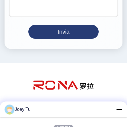
Invia
Mezzi sociali
Joey Tu