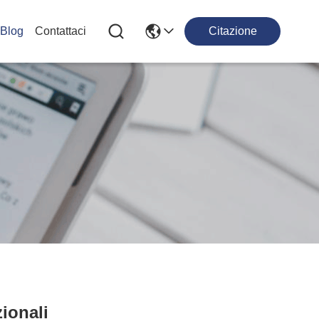
Blog
Contattaci
Citazione
zionali