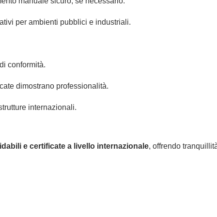
nto manuale sicuro, se necessario.
ivi per ambienti pubblici e industriali.
di conformità.
cate dimostrano professionalità.
trutture internazionali.
idabili e certificate a livello internazionale
, offrendo tranquilli