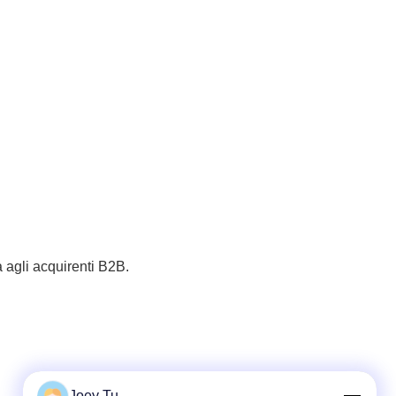
tà agli acquirenti B2B.
Joey Tu