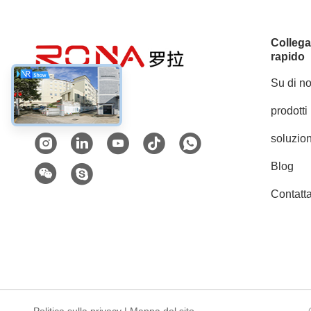
Colleg
rapido
Su di no
prodotti
Mezzi sociali
soluzion
Blog
Contatta