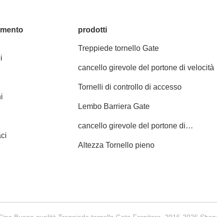
amento
prodotti
Treppiede tornello Gate
i
cancello girevole del portone di velocità
Tornelli di controllo di accesso
i
Lembo Barriera Gate
cancello girevole del portone di
ci
oscillazione
Altezza Tornello pieno