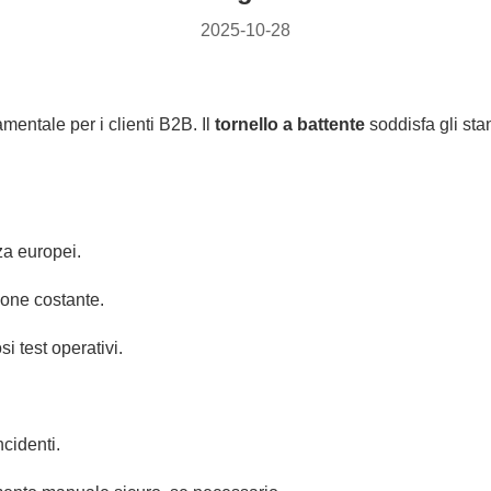
2025-10-28
mentale per i clienti B2B. Il
tornello a battente
soddisfa gli st
za europei.
ione costante.
si test operativi.
cidenti.