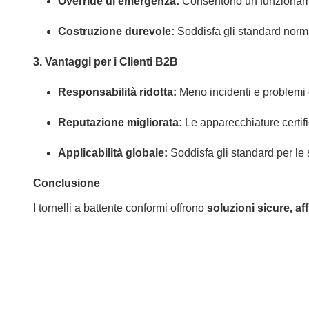
Override di emergenza:
Consentono un funzioname
Costruzione durevole:
Soddisfa gli standard normat
3. Vantaggi per i Clienti B2B
Responsabilità ridotta:
Meno incidenti e problemi 
Reputazione migliorata:
Le apparecchiature certifi
Applicabilità globale:
Soddisfa gli standard per le s
Conclusione
I tornelli a battente conformi offrono
soluzioni sicure, aff