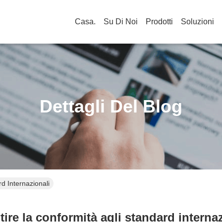
Casa.
Su Di Noi
Prodotti
Soluzioni
Dettagli Del Blog
d Internazionali
ire la conformità agli standard interna