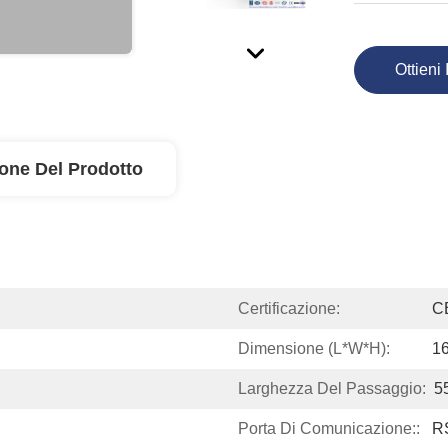
Ottieni 
ione Del Prodotto
Certificazione:
C
Dimensione (L*W*H):
1
Larghezza Del Passaggio:
5
Porta Di Comunicazione::
R