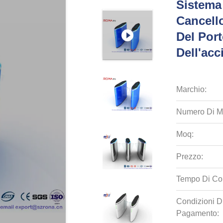
Sistema
Cancello
Del Port
Dell'acc
Marchio:
Numero Di M
Moq:
Prezzo:
Tempo Di Co
Condizioni D
Pagamento: