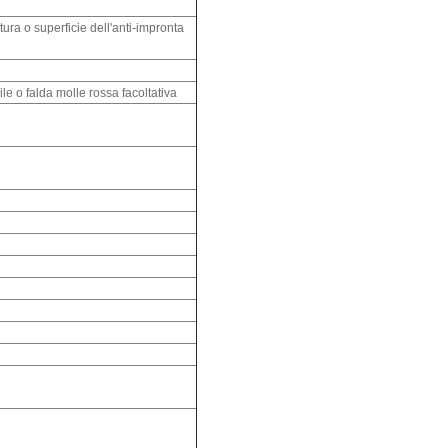
tura o superficie dell'anti-impronta
ile o falda molle rossa facoltativa