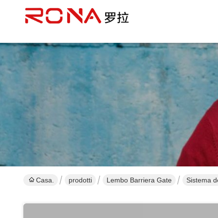
Casa.
prodotti
Lembo Barriera Gate
Sistema de