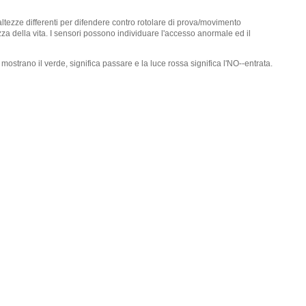
ue altezze differenti per difendere contro rotolare di prova/movimento
zza della vita. I sensori possono individuare l'accesso anormale ed il
mostrano il verde, significa passare e la luce rossa significa l'NO--entrata.