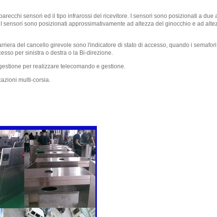
di parecchi sensori ed il tipo infrarossi del ricevitore. I sensori sono posizionati a d
a. I sensori sono posizionati approssimativamente ad altezza del ginocchio e ad alte
rriera del cancello girevole sono l'indicatore di stato di accesso, quando i semafori 
esso per sinistra o destra o la Bi-direzione.
gestione per realizzare telecomando e gestione.
azioni multi-corsia.