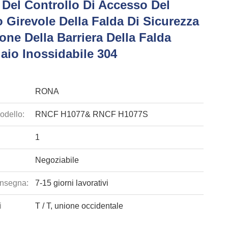
 Del Controllo Di Accesso Del
 Girevole Della Falda Di Sicurezza
one Della Barriera Della Falda
iaio Inossidabile 304
RONA
odello:
RNCF H1077& RNCF H1077S
1
Negoziabile
nsegna:
7-15 giorni lavorativi
i
T / T, unione occidentale