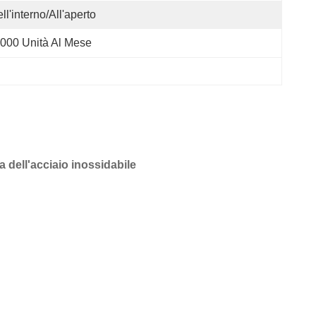
ll'interno/all'aperto
000 Unità Al Mese
a dell'acciaio inossidabile