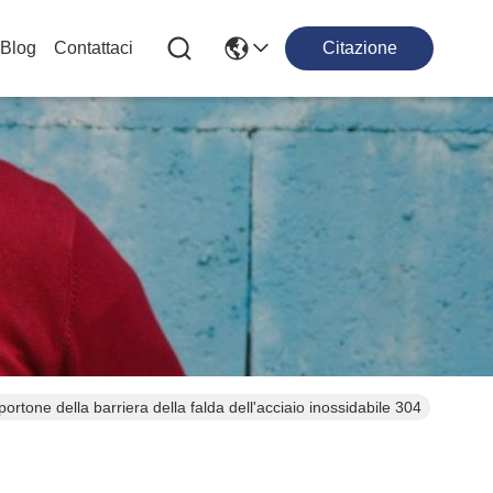
Blog
Contattaci
Citazione
portone della barriera della falda dell'acciaio inossidabile 304