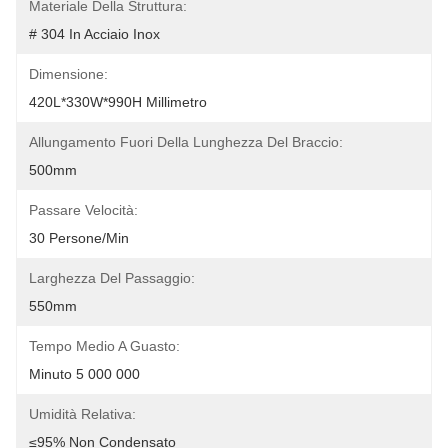
Materiale Della Struttura:
# 304 In Acciaio Inox
Dimensione:
420L*330W*990H Millimetro
Allungamento Fuori Della Lunghezza Del Braccio:
500mm
Passare Velocità:
30 Persone/min
Larghezza Del Passaggio:
550mm
Tempo Medio A Guasto:
Minuto 5 000 000
Umidità Relativa:
≤95% Non Condensato