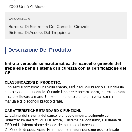
2000 Unità Al Mese
Evidenziare:
Barriera Di Sicurezza Del Cancello Girevole
, 
Sistema Di Access Del Treppiede
Descrizione Del Prodotto
Entrata verticale semiautomatica del cancello girevole del
treppiede per il sistema di sicurezza con la certificazione del
CE
CLASSIFICAZIONI DI PRODOTTO:
Tipo semiautomatico: Una volta spento, sarà caduto il braccio alla richiesta
di protezione antincendio. Quando il potere è ancora sopra, le armi possono
anche sollevare a mano. Un segnale aperto è dato una volta, spinta
manuale di bisogno il braccio girare.
CARATTERISTICHE STANDARD & FUNZIONI:
1.
La latta del sistema del cancello girevole integra facilmente con
l'attrezzatura dei terzi, quali il lettore, il sistema del consumo, il sistema di
ESD ed il sistema biometrici ecc. del controllo di accesso.
2.
Modello di operazione: Entrambe le direzioni possono essere fissate