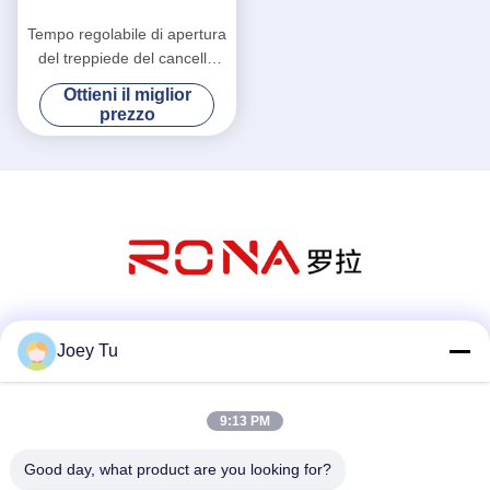
Tempo regolabile di apertura
del treppiede del cancello
girevole del portone di
Ottieni il miglior
sicurezza del sistema
prezzo
elettronico del controllo di
accesso
Mezzi sociali
Joey Tu
9:13 PM
Contatto rapido
Good day, what product are you looking for?
Telefono