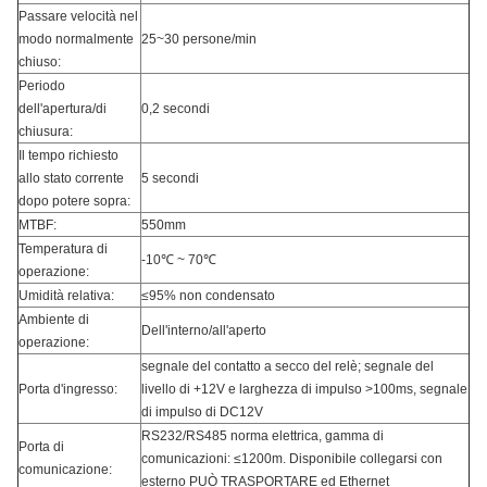
Passare velocità nel
modo normalmente
25~30 persone/min
chiuso:
Periodo
dell'apertura/di
0,2 secondi
chiusura:
Il tempo richiesto
allo stato corrente
5 secondi
dopo potere sopra:
MTBF:
550mm
Temperatura di
-10℃ ~ 70℃
operazione:
Umidità relativa:
≤95% non condensato
Ambiente di
Dell'interno/all'aperto
operazione:
segnale del contatto a secco del relè; segnale del
Porta d'ingresso:
livello di +12V e larghezza di impulso >100ms, segnale
di impulso di DC12V
RS232/RS485 norma elettrica, gamma di
Porta di
comunicazioni: ≤1200m. Disponibile collegarsi con
comunicazione:
esterno PUÒ TRASPORTARE ed Ethernet