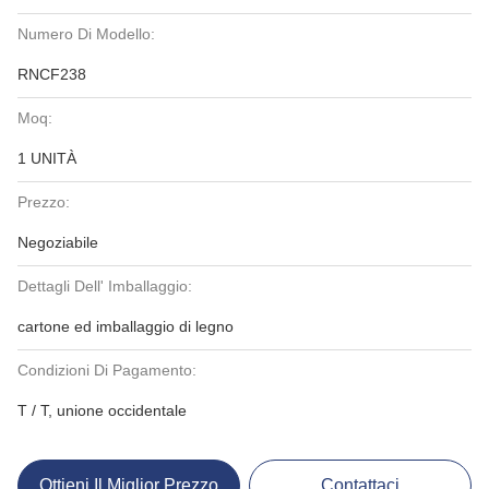
Numero Di Modello:
RNCF238
Moq:
1 UNITÀ
Prezzo:
Negoziabile
Dettagli Dell' Imballaggio:
cartone ed imballaggio di legno
Condizioni Di Pagamento:
T / T, unione occidentale
Ottieni Il Miglior Prezzo
Contattaci