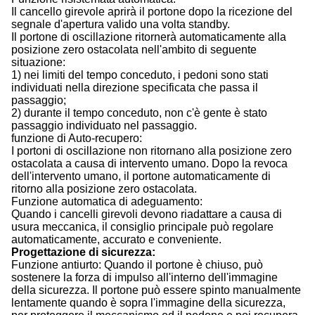
Il cancello girevole aprirà il portone dopo la ricezione del
segnale d'apertura valido una volta standby.
Il portone di oscillazione ritornerà automaticamente alla
posizione zero ostacolata nell'ambito di seguente
situazione:
1) nei limiti del tempo conceduto, i pedoni sono stati
individuati nella direzione specificata che passa il
passaggio;
2) durante il tempo conceduto, non c'è gente è stato
passaggio individuato nel passaggio.
funzione di Auto-recupero:
I portoni di oscillazione non ritornano alla posizione zero
ostacolata a causa di intervento umano. Dopo la revoca
dell'intervento umano, il portone automaticamente di
ritorno alla posizione zero ostacolata.
Funzione automatica di adeguamento:
Quando i cancelli girevoli devono riadattare a causa di
usura meccanica, il consiglio principale può regolare
automaticamente, accurato e conveniente.
Progettazione di sicurezza:
Funzione antiurto: Quando il portone è chiuso, può
sostenere la forza di impulso all'interno dell'immagine
della sicurezza. Il portone può essere spinto manualmente
lentamente quando è sopra l'immagine della sicurezza,