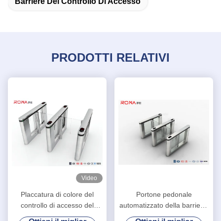
Barriere Del Controllo Di Accesso
PRODOTTI RELATIVI
Video
Placcatura di colore del
Portone pedonale
controllo di accesso del
automatizzato della barriera,
cancello girevole del portone
acciaio inossidabile dei