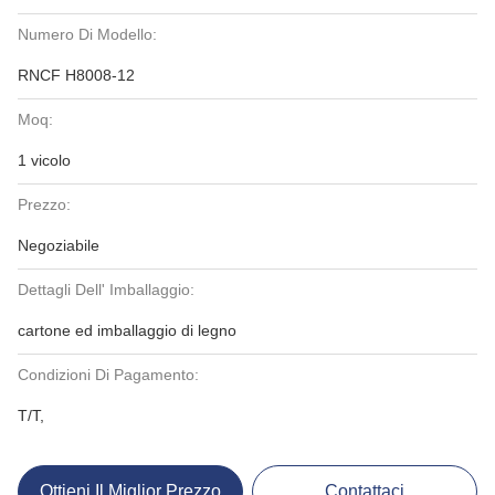
Numero Di Modello:
RNCF H8008-12
Moq:
1 vicolo
Prezzo:
Negoziabile
Dettagli Dell' Imballaggio:
cartone ed imballaggio di legno
Condizioni Di Pagamento:
T/T,
Ottieni Il Miglior Prezzo
Contattaci