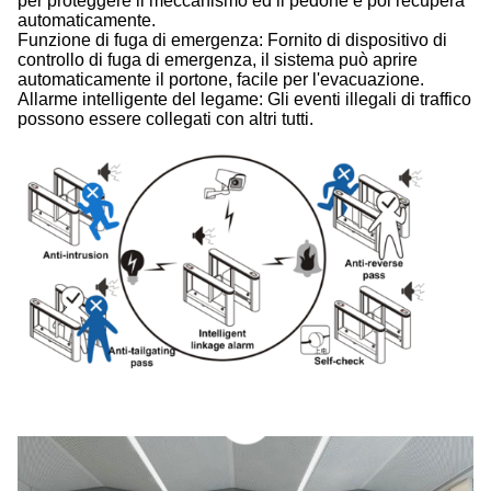
per proteggere il meccanismo ed il pedone e poi recupera
automaticamente.
Funzione di fuga di emergenza: Fornito di dispositivo di
controllo di fuga di emergenza, il sistema può aprire
automaticamente il portone, facile per l'evacuazione.
Allarme intelligente del legame: Gli eventi illegali di traffico
possono essere collegati con altri tutti.