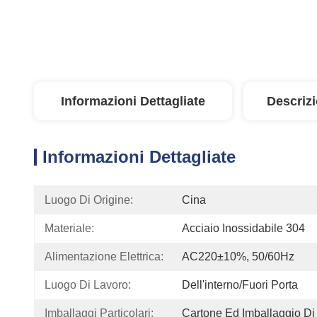
Informazioni Dettagliate
Descriz
Informazioni Dettagliate
Luogo Di Origine:
Cina
Materiale:
Acciaio Inossidabile 304
Alimentazione Elettrica:
AC220±10%, 50/60Hz
Luogo Di Lavoro:
Dell'interno/fuori Porta
Imballaggi Particolari:
Cartone Ed Imballaggio D