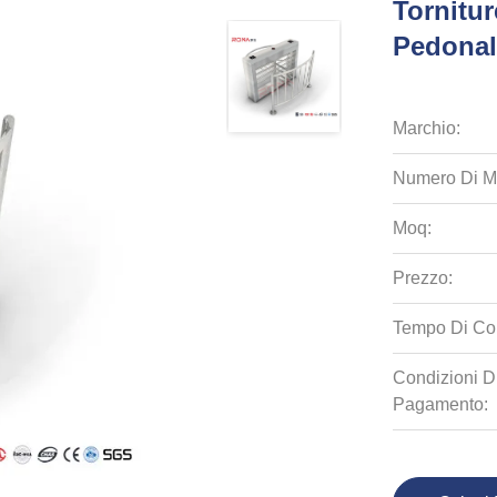
Tornitur
Pedonal
Marchio:
Numero Di M
Moq:
Prezzo:
Tempo Di Co
Condizioni D
Pagamento: