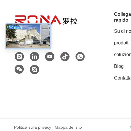
Colleg
rapido
Su di no
prodotti
Mezzi sociali
soluzion
Blog
Contatta
Politica sulla privacy
|
Mappa del sito