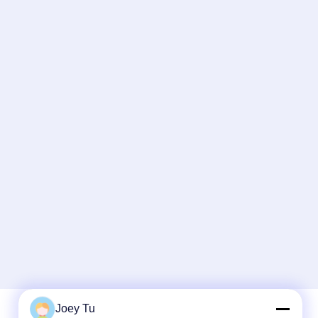
Joey Tu