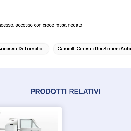
ncesso, accesso con croce rossa negato
Accesso Di Tornello
Cancelli Girevoli Dei Sistemi Aut
PRODOTTI RELATIVI