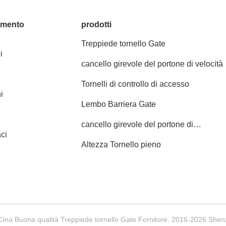
amento
prodotti
Treppiede tornello Gate
i
cancello girevole del portone di velocità
Tornelli di controllo di accesso
i
Lembo Barriera Gate
cancello girevole del portone di
ci
oscillazione
Altezza Tornello pieno
Cina Buona qualità Treppiede tornello Gate Fornitore. 2016-2026 Shenzhen 