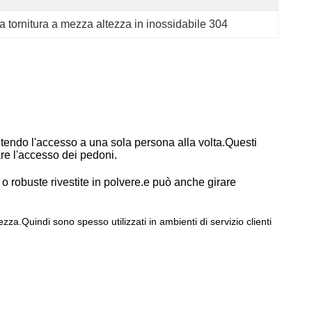
a tornitura a mezza altezza in inossidabile 304
entendo l'accesso a una sola persona alla volta.Questi
are l'accesso dei pedoni.
e o robuste rivestite in polvere.e può anche girare
ezza.Quindi sono spesso utilizzati in ambienti di servizio clienti