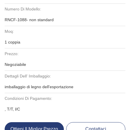
Numero Di Modello:
RNCF-1088- non standard
Moq:
1 coppia
Prezzo:
Negoziabile
Dettagli Dell' Imballaggio:
imballaggio di legno dell'esportazione
Condizioni Di Pagamento:
, T/T, l/C
Ottieni Il Miglior Prezzo
Contattaci