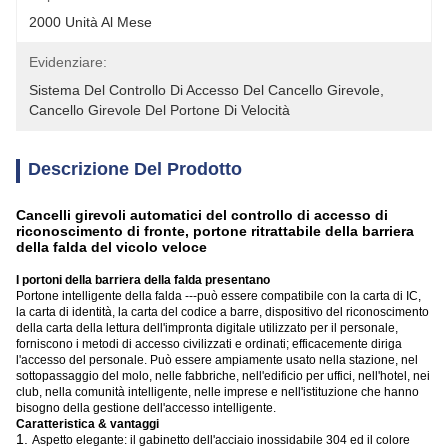
2000 Unità Al Mese
Evidenziare:
Sistema Del Controllo Di Accesso Del Cancello Girevole
, 
Cancello Girevole Del Portone Di Velocità
Descrizione Del Prodotto
Cancelli girevoli automatici del controllo di accesso di
riconoscimento di fronte, portone ritrattabile della barriera
della falda del vicolo veloce
I portoni della barriera della falda presentano
Portone intelligente della falda ---può essere compatibile con la carta di IC,
la carta di identità, la carta del codice a barre, dispositivo del riconoscimento
della carta della lettura dell'impronta digitale utilizzato per il personale,
forniscono i metodi di accesso civilizzati e ordinati; efficacemente diriga
l'accesso del personale. Può essere ampiamente usato nella stazione, nel
sottopassaggio del molo, nelle fabbriche, nell'edificio per uffici, nell'hotel, nei
club, nella comunità intelligente, nelle imprese e nell'istituzione che hanno
bisogno della gestione dell'accesso intelligente.
Caratteristica & vantaggi
1.
Aspetto elegante: il gabinetto dell'acciaio inossidabile 304 ed il colore