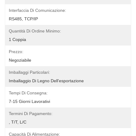
Interfaccia Di Comunicazione:
RS485, TCP/IP
Quantità Di Ordine Minimo:
1 Coppia
Prezzo:
Negoziabile
Imballaggi Particolari:
Imballaggio Di Legno Dell'esportazione
Tempi Di Consegna:
7-15 Giorni Lavorativi
Termini Di Pagamento:
, T/T, L/C
Capacità Di Alimentazione: