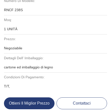
Numero Di Modello:
RNCF 238S
Moq:
1 UNITÀ
Prezzo:
Negoziabile
Dettagli Dell' Imballaggio:
cartone ed imballaggio di legno
Condizioni Di Pagamento:
T/T,
Ottieni Il Miglior Prezzo
Contattaci