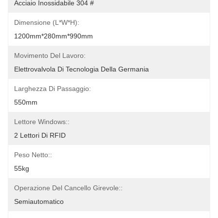
Acciaio Inossidabile 304 #
Dimensione (L*W*H):
1200mm*280mm*990mm
Movimento Del Lavoro:
Elettrovalvola Di Tecnologia Della Germania
Larghezza Di Passaggio:
550mm
Lettore Windows::
2 Lettori Di RFID
Peso Netto::
55kg
Operazione Del Cancello Girevole::
Semiautomatico