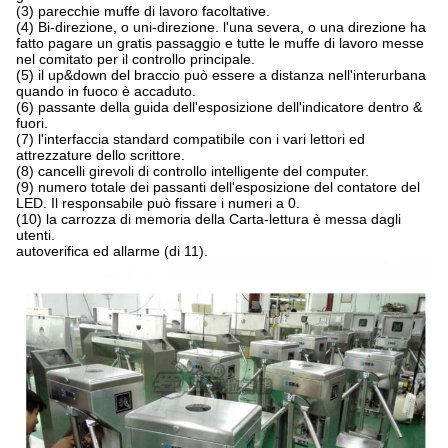
(3) parecchie muffe di lavoro facoltative.
(4) Bi-direzione, o uni-direzione. l'una severa, o una direzione ha
fatto pagare un gratis passaggio e tutte le muffe di lavoro messe
nel comitato per il controllo principale.
(5) il up&down del braccio può essere a distanza nell'interurbana
quando in fuoco è accaduto.
(6) passante della guida dell'esposizione dell'indicatore dentro &
fuori.
(7) l'interfaccia standard compatibile con i vari lettori ed
attrezzature dello scrittore.
(8) cancelli girevoli di controllo intelligente del computer.
(9) numero totale dei passanti dell'esposizione del contatore del
LED. Il responsabile può fissare i numeri a 0.
(10) la carrozza di memoria della Carta-lettura è messa dagli
utenti.
autoverifica ed allarme
(
di
11)
.