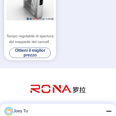
Tempo regolabile di apertura
del treppiede del cancello
girevole del portone di
Ottieni il miglior
sicurezza del sistema
prezzo
elettronico del controllo di
accesso
Mezzi sociali
Joey Tu