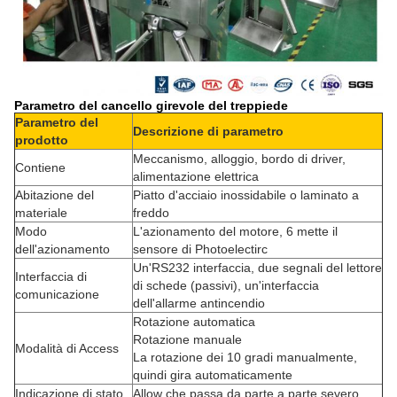
Parametro del cancello girevole del treppiede
Parametro del
Descrizione di parametro
prodotto
Meccanismo, alloggio, bordo di driver,
Contiene
alimentazione elettrica
Abitazione del
Piatto d'acciaio inossidabile o laminato a
materiale
freddo
Modo
L'azionamento del motore, 6 mette il
dell'azionamento
sensore di Photoelectirc
Un'RS232 interfaccia, due segnali del lettore
Interfaccia di
di schede (passivi), un'interfaccia
comunicazione
dell'allarme antincendio
Rotazione automatica
Rotazione manuale
Modalità di Access
La rotazione dei 10 gradi manualmente,
quindi gira automaticamente
Indicazione di stato
Allow che passa da parte a parte severo