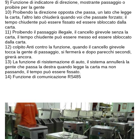
9) Funzione di indicatore di direzione, mostrante passaggio o
proibire per la gente
10) Proibendo la direzione opposta che passa, un lato che legge
la carta, l'altro lato chiuderà quando voi che passate forzato; il
tempo chiudente può essere fissato ed essere sbloccato dalla
carta.
11) Proibendo il passaggio illegale, il cancello girevole senza la
carta, il tempo chiudente può essere messo ed essere sbloccato
dalla carta.
12) colpito Anti contro la funzione, quando il cancello girevole
tocca la gente di passaggio, si fermerà e dopo parecchi secondi,
girerà ancora.
13) La funzione di risistemazione di auto, il sistema annullerà la
gente che passa la destra quando legge la carta ma non
passando, il tempo può essere fissato.
14) Funzione di comunicazione RS485