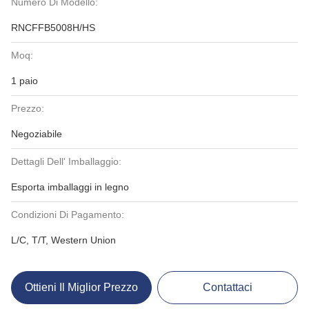
Numero Di Modello:
RNCFFB5008H/HS
Moq:
1 paio
Prezzo:
Negoziabile
Dettagli Dell' Imballaggio:
Esporta imballaggi in legno
Condizioni Di Pagamento:
L/C, T/T, Western Union
Ottieni Il Miglior Prezzo
Contattaci