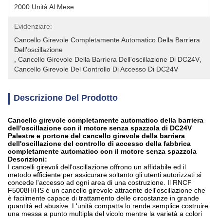
2000 Unità Al Mese
Evidenziare:
Cancello Girevole Completamente Automatico Della Barriera 
Dell'oscillazione
, 
Cancello Girevole Della Barriera Dell'oscillazione Di DC24V
, 
Cancello Girevole Del Controllo Di Accesso Di DC24V
Descrizione Del Prodotto
Cancello girevole completamente automatico della barriera
dell'oscillazione con il motore senza spazzola di DC24V
Palestre e portone del cancello girevole della barriera
dell'oscillazione del controllo di accesso della fabbrica
completamente automatico con il motore senza spazzola
Descrizioni:
I cancelli girevoli dell'oscillazione offrono un affidabile ed il
metodo efficiente per assicurare soltanto gli utenti autorizzati si
concede l'accesso ad ogni area di una costruzione. Il RNCF
F5008H/HS è un cancello girevole attraente dell'oscillazione che
è facilmente capace di trattamento delle circostanze in grande
quantità ed abusive. L'unità compatta lo rende semplice costruire
una messa a punto multipla del vicolo mentre la varietà a colori